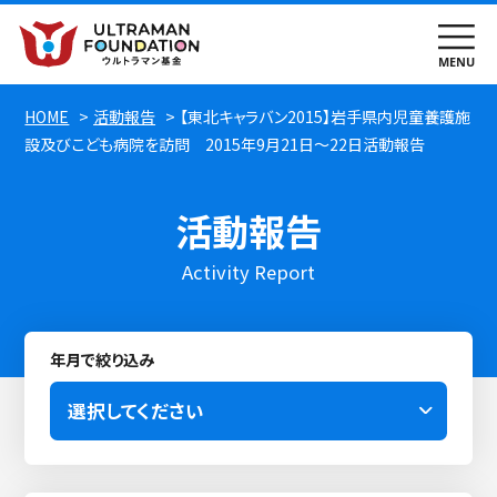
HOME
活動報告
【東北キャラバン2015】岩手県内児童養護施
設及びこども病院を訪問 2015年9月21日～22日活動報告
活動報告
Activity Report
年月で絞り込み
選択してください