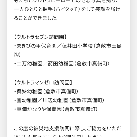
もたちとウルトラヒーローとの記念写真を撮り、
一人ひとりと握手（ハイタッチ）をして笑顔を届け
ることができました。
【ウルトラセブン訪問園】
・まきびの里保育園／穂井田小学校（倉敷市玉島
陶）
・二万幼稚園／箭田幼稚園（倉敷市真備町）
【ウルトラマンゼロ訪問園】
・呉妹幼稚園（倉敷市真備町）
・薗幼稚園／川辺幼稚園（倉敷市真備町）
・真備かなりや保育園（倉敷市真備町）
この度の被災地支援訪問に際し、ご協力をいただ
きました皆さまに心より御礼申し上げます。