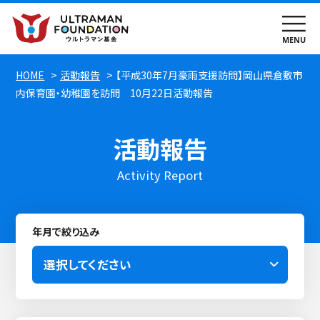
HOME
活動報告
【平成30年7月豪雨支援訪問】岡山県倉敷市
内保育園・幼稚園を訪問 10月22日活動報告
活動報告
Activity Report
年月で絞り込み
選択してください