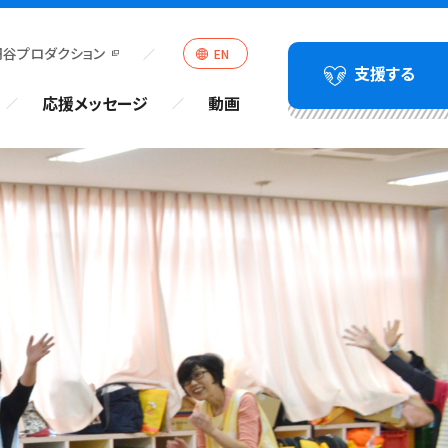
円谷プロダクション
EN
支援する
応援メッセージ
動画