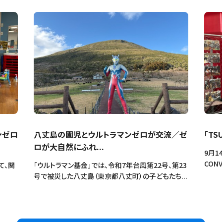
ンゼロ
八丈島の園児とウルトラマンゼロが交流／ゼ
「TS
ロが大自然にふれ...
9月1
CONV
て、関
「ウルトラマン基金」では、令和7年台風第22号、第23
号で被災した八丈島（東京都八丈町）の子どもたち...