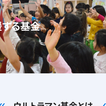
援する基金
ウルトラマン基金
とは